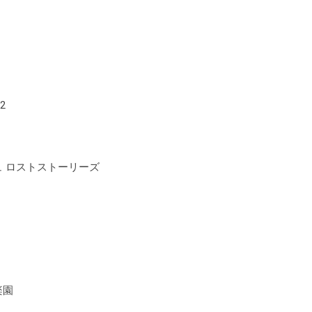
2
ュ ロストストーリーズ
楽園