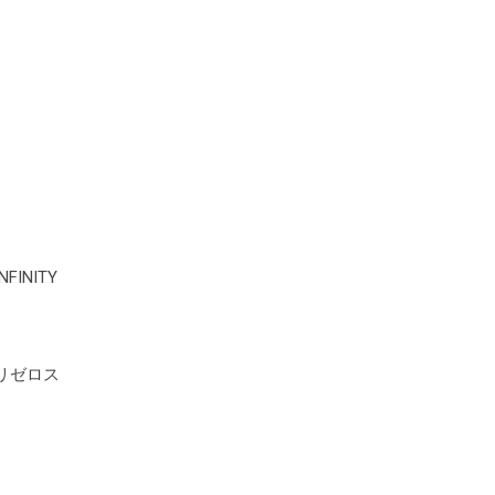
INITY
 リゼロス