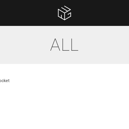
ALL
ocket