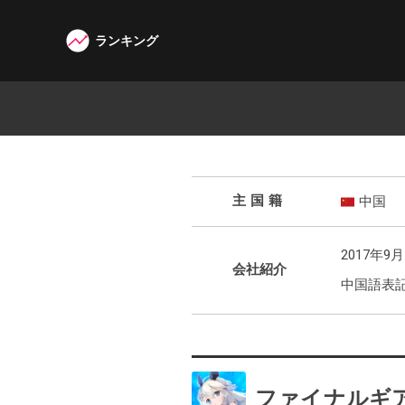
ランキング
W3G
主国籍
中国
2017年
会社紹介
中国語表記の社
ファイナルギア