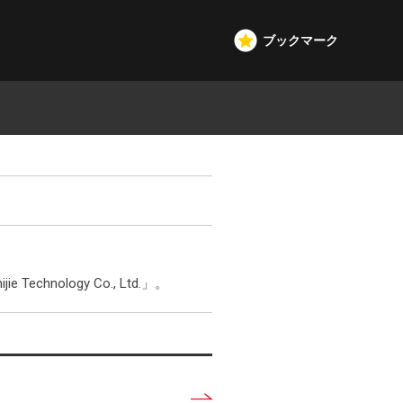
ブックマーク
hnology Co., Ltd.」。
詳