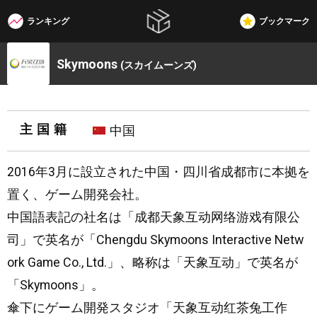
ランキング
ブックマーク
W3G
Skymoons
(スカイムーンズ)
主国籍
中国
2016年3月に設立された中国・四川省成都市に本拠を
置く、ゲーム開発会社。
中国語表記の社名は「成都天象互动网络游戏有限公
司」で英名が「Chengdu Skymoons Interactive Netw
ork Game Co., Ltd.」、略称は「天象互动」で英名が
「Skymoons」。
傘下にゲーム開発スタジオ「天象互动红茶兔工作