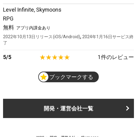
Level Infinite
,
Skymoons
RPG
無料
アプリ内課金あり
,
2022年10月13日
リリース
iOS/Android
2024年1月16日
サービス終
了
5
/
5
1
件のレビュー
ブックマークする
開発・運営会社一覧