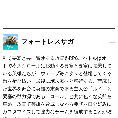
フォートレスサガ
動く要塞と共に冒険する放置系RPG。バトルはオー
トで横スクロールに移動する要塞と要塞に搭乗して
いる英雄たちが、ウェーブ毎に次々と登場してくる
敵を薙ぎ払い、最後にボス戦へと移行する。荒廃し
た世界を舞台に英雄の末裔である主人公「ルイ」と
要塞の動力源である「コール」と共に色々な英雄を
集め、放置で英雄を育成しながら要塞を自分好みに
カスタマイズして強力なチームを編成することが攻