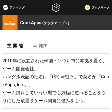
ランキング
ブックマーク
W3G
CookApps
(クックアップス)
主国籍
韓国
2010年に設立された韓国・ソウル市に本拠を置く、
ゲーム開発会社。
ハングル表記の社名は「(주) 쿡앱스」で英名が「Coo
kApps, Inc.」。
ゲーム慣れしていない層でも気軽に遊べることをウ
リにした放置系ゲーム開発に強みをもつ。