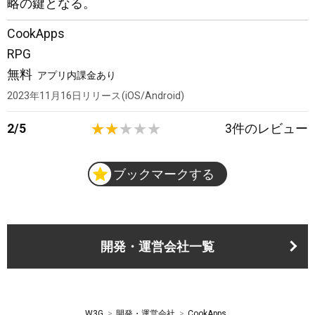
略の鍵となる。
CookApps
RPG
無料
アプリ内課金あり
2023年11月16日
リリース
iOS/Android
2
/
5
3
件のレビュー
ブックマークする
開発・運営会社一覧
W3G
開発・運営会社
CookApps