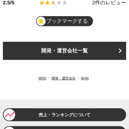
2.5
/
5
2
件のレビュー
ブックマークする
開発・運営会社一覧
W3G
開発・運営会社
NHN
売上・ランキングについて