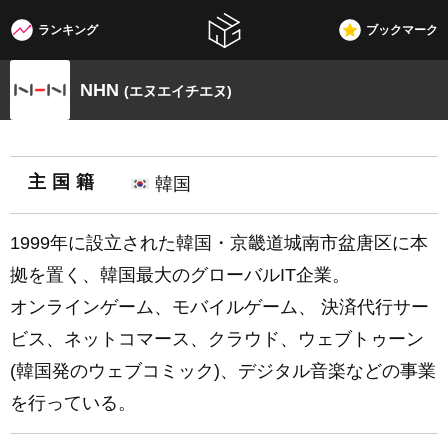
ランキング
ブックマーク
W3G
NHN
(エヌエイチエヌ)
主国籍
韓国
1999年に設立された韓国・京畿道城南市盆唐区に本
拠を置く、韓国最大のグローバルIT企業。
オンラインゲーム、モバイルゲーム、 決済代行サー
ビス、ネットコマース、クラウド、ウェブトゥーン
(韓国発のウェブコミック)、デジタル音楽などの事業
を行っている。