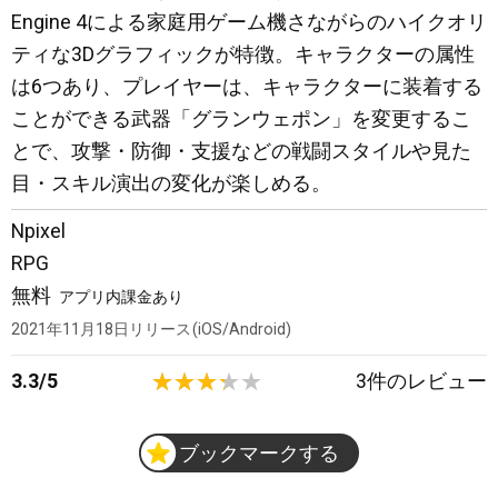
Engine 4による家庭用ゲーム機さながらのハイクオリ
ティな3Dグラフィックが特徴。キャラクターの属性
は6つあり、プレイヤーは、キャラクターに装着する
ことができる武器「グランウェポン」を変更するこ
とで、攻撃・防御・支援などの戦闘スタイルや見た
目・スキル演出の変化が楽しめる。
Npixel
RPG
無料
アプリ内課金あり
2021年11月18日
リリース
iOS/Android
3.3
/
5
3
件のレビュー
ブックマークする