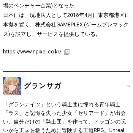
場のベンチャー企業)となった。
日本には、現地法人として2018年4月に東京都港区に
本拠を置く、株式会社GAMEPLEX (ゲームプレマック
ス)を設立し、サービスを提供している。
https://www.npixel.co.kr/
グランサガ
「グランナイツ」という騎士団に憧れる青年騎士
「ラス」と記憶を失った少女「セリアード」が出会
い、自分だけの「騎士団」を作って、ドラゴンの呪
いから王国を救うために冒険する王道RPG。Unreal