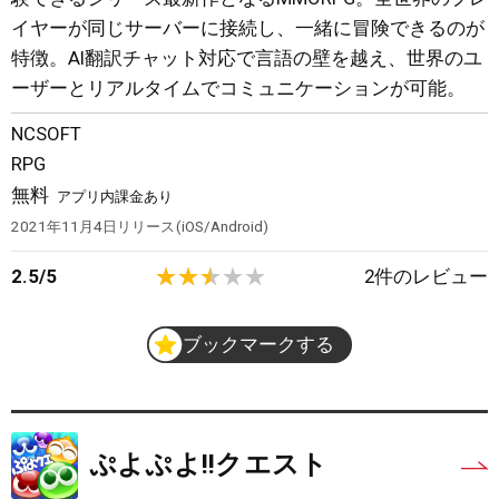
イヤーが同じサーバーに接続し、一緒に冒険できるのが
特徴。AI翻訳チャット対応で言語の壁を越え、世界のユ
ーザーとリアルタイムでコミュニケーションが可能。
NCSOFT
RPG
無料
アプリ内課金あり
2021年11月4日
リリース
iOS/Android
2.5
/
5
2
件のレビュー
ブックマークする
ぷよぷよ!!クエスト