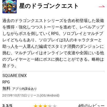
星のドラゴンクエスト
過去のドラゴンクエストシリーズを含め初登場した装備
を獲得・強化しつつストーリーを進めて、レベルアップ
しながらボスを倒していくRPG。ソロプレイとマルチプ
レイどちらもあり、ソロプレイは3人のキャラクターと
助っ人を一人選んだ編成でスタミナ消費のダンジョンに
挑む、マルチプレイはオンラインで友達や全国にいる他
のプレイヤーと一緒にボスに挑むことができる。略称は
星ドラ。
SQUARE ENIX
RPG
無料
アプリ内課金あり
2015年10月15日
リリース
iOS/Android
3.3
/
5
4
件のレビュー