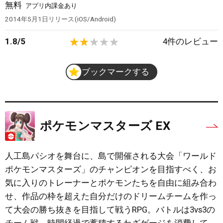
無料
アプリ内課金あり
2014年5月1日
リリース
iOS/Android
1.8
/
5
4
件のレビュー
ブックマークする
ポケモンマスターズ EX
人工島パシオを舞台に、島で開催される大会「ワールド
ポケモンマスターズ」のチャンピオンを目指すべく、お
気に入りのトレーナーとポケモンたちを自由に組み合わ
せ、作品の枠を超えた自分だけのドリームチームを作っ
て大会の勝ち抜きを目指して戦うRPG。バトルは3vs3の