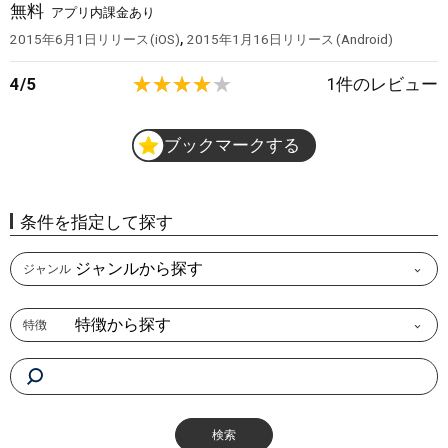
無料
アプリ内課金あり
,
2015年6月1日
リリース
iOS
2015年1月16日
リリース
Android
4
/
5
1
件のレビュー
ブックマークする
条件を指定して探す
ジャンルから探す
ジャンル
特徴から探す
特徴