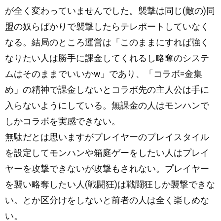
が全く変わっていませんでした。襲撃は同じ(敵の)同
盟の奴らばかりで襲撃したらテレポートしていなく
なる。結局のところ運営は「このままにすれば強く
なりたい人は勝手に課金してくれるし略奪のシステ
ムはそのままでいいかw」であり、「コラボ=金集
め」の精神で課金しないとコラボ先の主人公は手に
入らないようにしている。無課金の人はモンハンで
しかコラボを実感できない。
無駄だとは思いますがプレイヤーのプレイスタイル
を設定してモンハンや箱庭ゲーをしたい人はプレイ
ヤーを攻撃できないが攻撃もされない。プレイヤー
を襲い略奪したい人(戦闘狂)は戦闘狂しか襲撃できな
い。とか区分けをしないと前者の人は全く楽しめな
い。