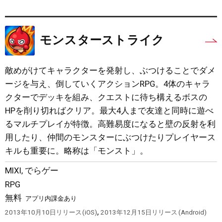
モンスターストライク
敵めがけてキャラクターを発射し、ぶつけることでダメ
ージを与え、倒していくアクションRPG。4体のキャラ
クターでデッキを組み、クエストに待ち構えるボスの
HPを削り切ればクリア。最大4人まで友達と同時に遊べ
るマルチプレイが特徴。高難易度になると壁の反射を利
用したり、仲間のモンスターにぶつけたりプレイヤース
キルも重要に。略称は「モンスト」。
MIXI
,
でらゲー
RPG
無料
アプリ内課金あり
,
2013年10月10日
リリース
iOS
2013年12月15日
リリース
Android