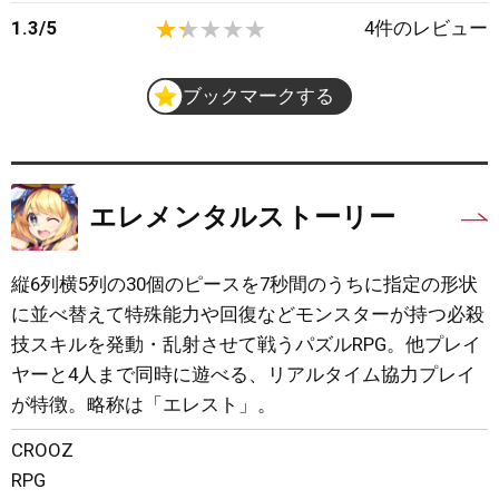
1.3
/
5
4
件のレビュー
ブックマークする
エレメンタルストーリー
縦6列横5列の30個のピースを7秒間のうちに指定の形状
に並べ替えて特殊能力や回復などモンスターが持つ必殺
技スキルを発動・乱射させて戦うパズルRPG。他プレイ
ヤーと4人まで同時に遊べる、リアルタイム協力プレイ
が特徴。略称は「エレスト」。
CROOZ
RPG