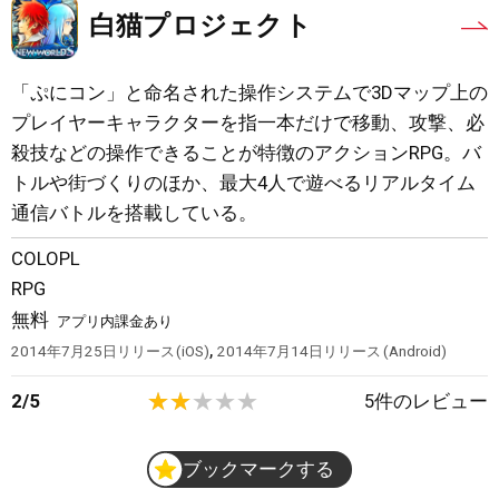
白猫プロジェクト
「ぷにコン」と命名された操作システムで3Dマップ上の
プレイヤーキャラクターを指一本だけで移動、攻撃、必
殺技などの操作できることが特徴のアクションRPG。バ
トルや街づくりのほか、最大4人で遊べるリアルタイム
通信バトルを搭載している。
COLOPL
RPG
無料
アプリ内課金あり
,
2014年7月25日
リリース
iOS
2014年7月14日
リリース
Android
2
/
5
5
件のレビュー
ブックマークする