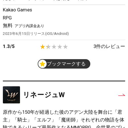
Kakao Games
RPG
無料
アプリ内課金あり
2023年6月15日
リリース
iOS/Android
1.3
/
5
3
件のレビュー
ブックマークする
リネージュW
原作から150年が経過した後のアデン大陸を舞台に「君
主」「騎士」「エルフ」「魔術師」それぞれの物語を体
験できるシリーズ最新作となるMMORPG。全世界のプレ