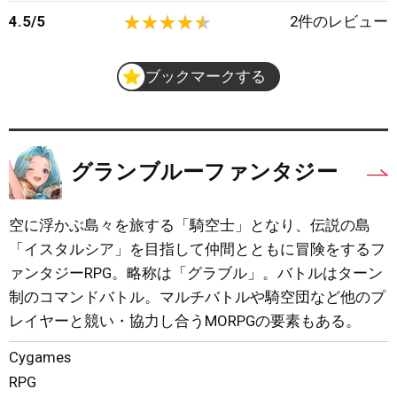
4.5
/
5
2
件のレビュー
ブックマークする
グランブルーファンタジー
空に浮かぶ島々を旅する「騎空士」となり、伝説の島
「イスタルシア」を目指して仲間とともに冒険をするフ
ァンタジーRPG。略称は「グラブル」。バトルはターン
制のコマンドバトル。マルチバトルや騎空団など他のプ
レイヤーと競い・協力し合うMORPGの要素もある。
Cygames
RPG