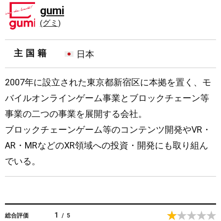
gumi
(グミ)
主国籍
日本
2007年に設立された東京都新宿区に本拠を置く、モ
バイルオンラインゲーム事業とブロックチェーン等
事業の二つの事業を展開する会社。
ブロックチェーンゲーム等のコンテンツ開発やVR・
AR・MRなどのXR領域への投資・開発にも取り組ん
でいる。
1
総合評価
/
5