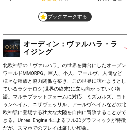
ブックマークする
オーディン：ヴァルハラ・ラ
イジング
北欧神話の「ヴァルハラ」の世界を舞台にしたオープン
ワールドMMORPG。巨人、小人、アールヴ、人間など
様々な種族と協力関係を築き、この世界に訪れようとし
ているラグナロク(世界の終末)に立ち向かっていく物
語。マルチプラットフォームに対応、ミズガルズ、ヨト
ゥンヘイム、ニザヴェッリル、アールヴヘイムなどの北
欧神話に登場する壮大な大陸を自由に冒険することがで
きる。Unreal Engine 4によるフル3Dグラフィックが特徴
だが、スマホでのプレイは厳しい印象。