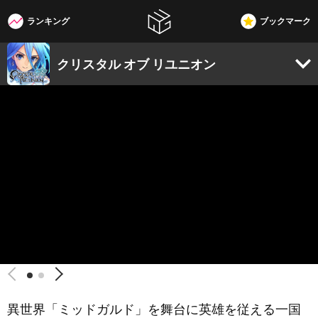
ランキング
ブックマーク
W3G
クリスタル オブ リユニオン
異世界「ミッドガルド」を舞台に英雄を従える一国