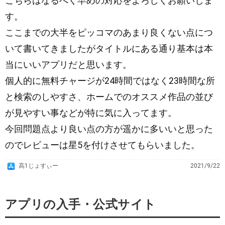
こちらはなるべく早めの対応をよろしくお願いしま
す。
ここまでの大半をピッコマのあまり良くない点につ
いて書いてきましたがタイトルにある通り基本は本
当にいいアプリだと思います。
個人的に無料チャージが24時間ではなく23時間な所
と検索のしやすさ、ホームでのオススメ作品の並び
が見やすい事などが特に気に入ってます。
今回問題点より良い点の方が遥かに多いいと思った
のでレビューは星5を付けさせてもらいました。
A
高1じょすぃー
2021/9/22
p
p
アプリの入手・公式サイト
S
t