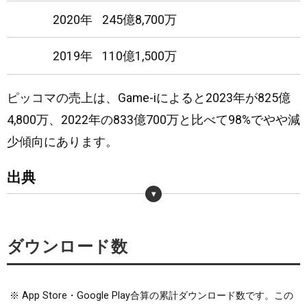
2020年
245億8,700万
2019年
110億1,500万
ピッコマの売上は、Game-iによると2023年が825億
4,800万、2022年の833億700万と比べて98%でやや減
少傾向にあります。
出典
・
https://game-i.daa.jp/?APP/1091496983
ダウンロード数
※
App Store・Google Play合算の累計ダウンロード数です。この