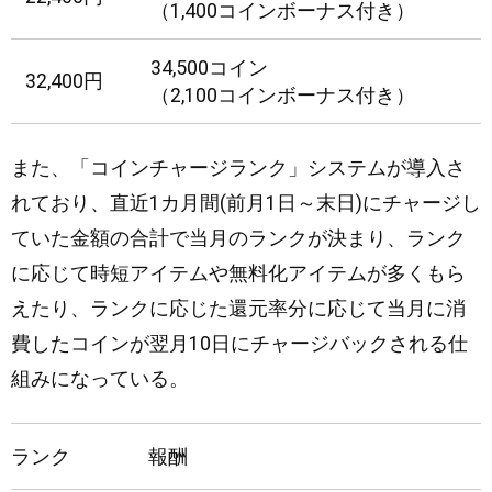
（1,400コインボーナス付き）
34,500コイン
32,400円
（2,100コインボーナス付き）
また、「コインチャージランク」システムが導入さ
れており、直近1カ月間(前月1日～末日)にチャージし
ていた金額の合計で当月のランクが決まり、ランク
に応じて時短アイテムや無料化アイテムが多くもら
えたり、ランクに応じた還元率分に応じて当月に消
費したコインが翌月10日にチャージバックされる仕
組みになっている。
ランク
報酬