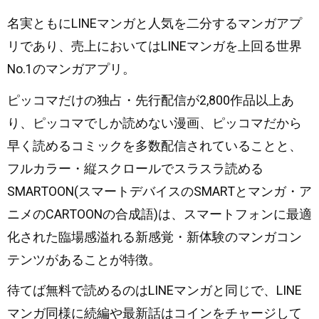
名実ともにLINEマンガと人気を二分するマンガアプ
リであり、売上においてはLINEマンガを上回る世界
No.1のマンガアプリ。
ピッコマだけの独占・先行配信が2,800作品以上あ
り、ピッコマでしか読めない漫画、ピッコマだから
早く読めるコミックを多数配信されていることと、
フルカラー・縦スクロールでスラスラ読める
SMARTOON(スマートデバイスのSMARTとマンガ・ア
ニメのCARTOONの合成語)は、スマートフォンに最適
化された臨場感溢れる新感覚・新体験のマンガコン
テンツがあることが特徴。
待てば無料で読めるのはLINEマンガと同じで、LINE
マンガ同様に続編や最新話はコインをチャージして