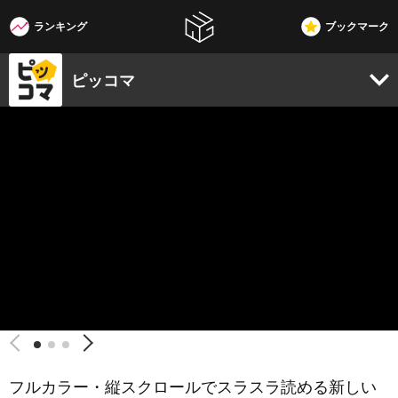
ランキング
ブックマーク
W3G
ピッコマ
フルカラー・縦スクロールでスラスラ読める新しい