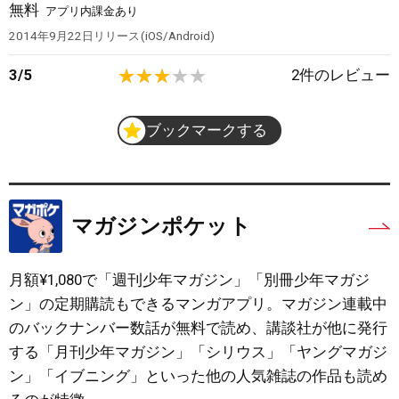
無料
アプリ内課金あり
2014年9月22日
リリース
iOS/Android
3
/
5
2
件のレビュー
ブックマークする
マガジンポケット
月額¥1,080で「週刊少年マガジン」「別冊少年マガジ
ン」の定期購読もできるマンガアプリ。マガジン連載中
のバックナンバー数話が無料で読め、講談社が他に発行
する「月刊少年マガジン」「シリウス」「ヤングマガジ
ン」「イブニング」といった他の人気雑誌の作品も読め