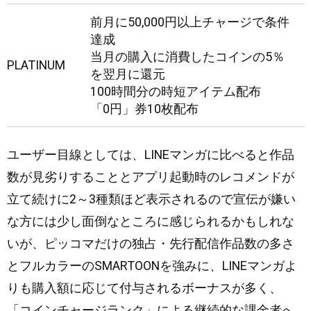
前月に50,000円以上チャージで条件
達成
当月の購入に消費したコインの5％
PLATINUM
を翌月に還元
100時間分の時短アイテム配布
「0円」券10枚配布
ユーザー目線としては、LINEマンガに比べると作品
数が見劣りすることとアプリ起動時のレコメンドが
立て続けに2～3種類ほど表示されるので宣伝が嫌い
な方には少し面倒なところに感じられるかもしれな
いが、ピッコマだけの独占・先行配信作品数の多さ
とフルカラーのSMARTOONを強みに、LINEマンガよ
りも購入額に応じて付与されるボーナスが多く、
「コインチャージランク」による継続的な課金者へ