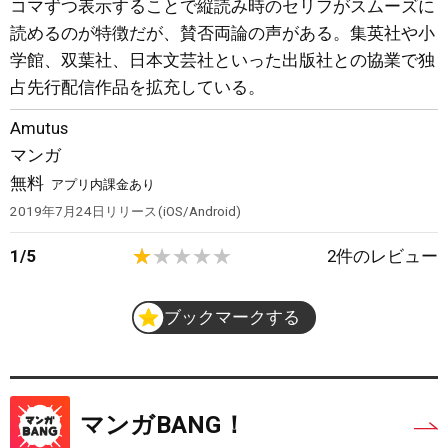
コマずつ表示することで縦読み時のセリフがスムーズに
読めるのが特徴だが、賛否両論の声がある。集英社や小
学館、双葉社、日本文芸社といった出版社との協業で独
占先行配信作品を拡充している。
Amutus
マンガ
無料
アプリ内課金あり
2019年7月24日
リリース
iOS/Android
1
/
5
2
件のレビュー
ブックマークする
マンガBANG！