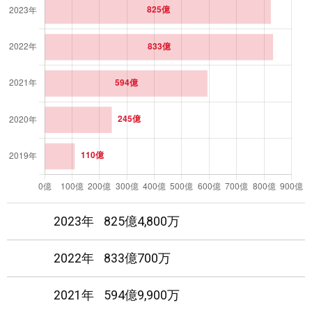
26
2
日
圏外
27
4
日
圏外
28
5
日
圏外
29
5
日
圏外
30
2
日
圏外
2023年
825億4,800万
2022年
833億700万
2021年
594億9,900万