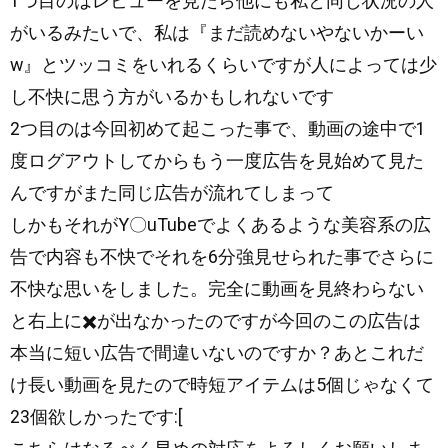
1つ目のはレビューを見たら他にも私と同じ状況の人
がいるみたいで、私は『まだ読めないやないかーい
w』とツッコミをいれるくらいですが人によっては少
し不快に思う方がいるかもしれないです
2つ目のは今回初めて起こった事で、動画の途中で1
度ログアウトしてからもう一度広告を見始めて見た
んですがまた同じ広告が流れてしまって
しかもそれがY〇uTubeでよくあるような美容系の広
告で内容も不快でそれを6分強見せられた事でさらに
不快な思いをしました。完全に動画を見終わらない
と右上に✖️が出なかったのですが今回のこの広告は
本当に短い広告で間違いないのですか？あとこれだ
け長い動画を見たので時短アイテムは5個じゃなくて
23個欲しかったです:[