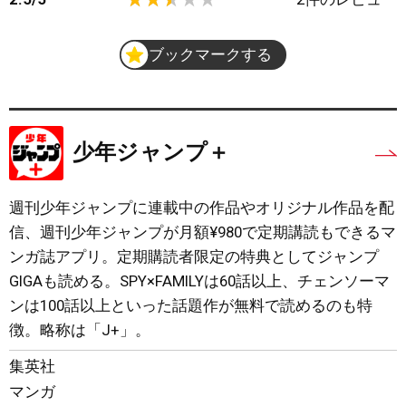
ブックマークする
少年ジャンプ＋
週刊少年ジャンプに連載中の作品やオリジナル作品を配
信、週刊少年ジャンプが月額¥980で定期講読もできるマ
ンガ誌アプリ。定期購読者限定の特典としてジャンプ
GIGAも読める。SPY×FAMILYは60話以上、チェンソーマ
ンは100話以上といった話題作が無料で読めるのも特
徴。略称は「J+」。
集英社
マンガ