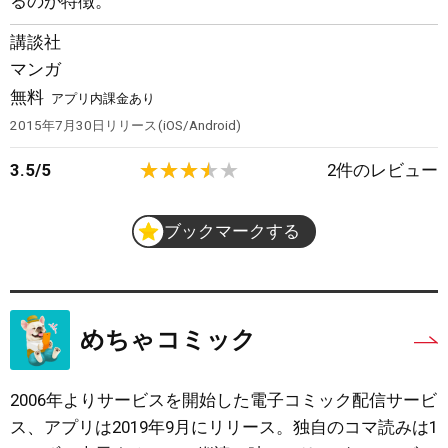
るのが特徴。
講談社
マンガ
無料
アプリ内課金あり
2015年7月30日
リリース
iOS/Android
3.5
/
5
2
件のレビュー
ブックマークする
めちゃコミック
2006年よりサービスを開始した電子コミック配信サービ
ス、アプリは2019年9月にリリース。独自のコマ読みは1