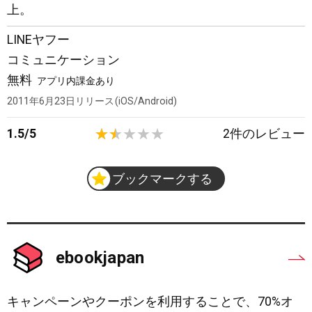
上。
LINEヤフー
コミュニケーション
無料
アプリ内課金あり
2011年6月23日
リリース
iOS/Android
1.5
/
5
2
件のレビュー
ブックマークする
ebookjapan
キャンペーンやクーポンを利用することで、70%オ