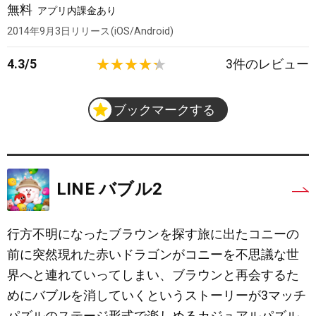
無料
アプリ内課金あり
2014年9月3日
リリース
iOS/Android
4.3
/
5
3
件のレビュー
ブックマークする
LINE バブル2
行方不明になったブラウンを探す旅に出たコニーの
前に突然現れた赤いドラゴンがコニーを不思議な世
界へと連れていってしまい、ブラウンと再会するた
めにバブルを消していくというストーリーが3マッチ
パズルのステージ形式で楽しめるカジュアルパズル