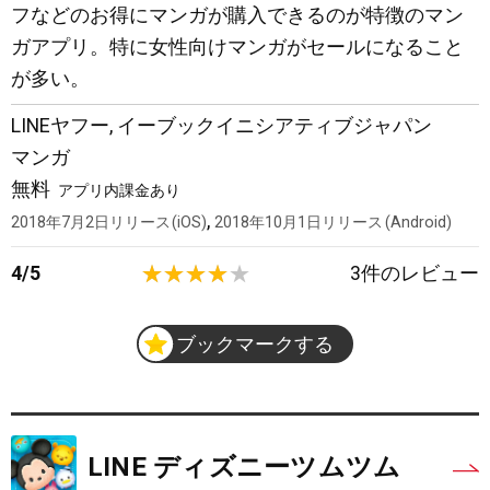
フなどのお得にマンガが購入できるのが特徴のマン
ガアプリ。特に女性向けマンガがセールになること
が多い。
LINEヤフー
,
イーブックイニシアティブジャパン
マンガ
無料
アプリ内課金あり
,
2018年7月2日
リリース
iOS
2018年10月1日
リリース
Android
4
/
5
3
件のレビュー
ブックマークする
LINE ディズニーツムツム