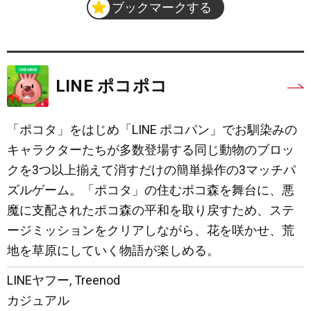
ブックマークする
LINE ポコポコ
「ポコタ」をはじめ「LINE ポコパン」でお馴染みの
キャラクターたちが多数登場する同じ動物のブロッ
クを3つ以上揃えて消すだけの簡単操作の3マッチパ
ズルゲーム。「ポコタ」の住むポコ森を舞台に、悪
魔に支配されたポコ森の平和を取り戻すため、ステ
ージミッションをクリアしながら、花を咲かせ、荒
地を草原にしていく物語が楽しめる。
LINEヤフー
,
Treenod
カジュアル