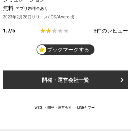
無料
アプリ内課金あり
2023年2月28日
リリース
iOS/Android
1.7
/
5
3
件のレビュー
ブックマークする
開発・運営会社一覧
W3G
開発・運営会社
LINEヤフー