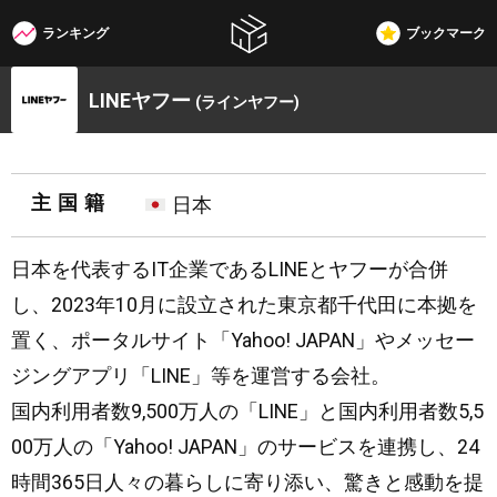
ランキング
ブックマーク
W3G
LINEヤフー
(ラインヤフー)
主国籍
日本
日本を代表するIT企業であるLINEとヤフーが合併
し、2023年10月に設立された東京都千代田に本拠を
置く、ポータルサイト「Yahoo! JAPAN」やメッセー
ジングアプリ「LINE」等を運営する会社。
国内利用者数9,500万人の「LINE」と国内利用者数5,5
00万人の「Yahoo! JAPAN」のサービスを連携し、24
時間365日人々の暮らしに寄り添い、驚きと感動を提