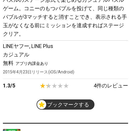
ゲーム。コニーのもつバブルを投げて、同じ種類の
バブルが3マッチすると消すことでき、表示される手
玉がなくなる前にミッションを達成すればステージ
クリア。
LINEヤフー
,
LINE Plus
カジュアル
無料
アプリ内課金あり
2015年4月23日
リリース
iOS/Android
1.3
/
5
4
件のレビュー
ブックマークする