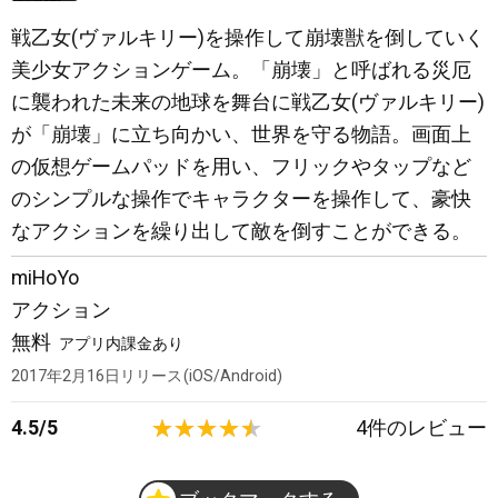
戦乙女(ヴァルキリー)を操作して崩壊獣を倒していく
美少女アクションゲーム。「崩壊」と呼ばれる災厄
に襲われた未来の地球を舞台に戦乙女(ヴァルキリー)
が「崩壊」に立ち向かい、世界を守る物語。画面上
の仮想ゲームパッドを用い、フリックやタップなど
のシンプルな操作でキャラクターを操作して、豪快
なアクションを繰り出して敵を倒すことができる。
miHoYo
アクション
無料
アプリ内課金あり
2017年2月16日
リリース
iOS/Android
4.5
/
5
4
件のレビュー