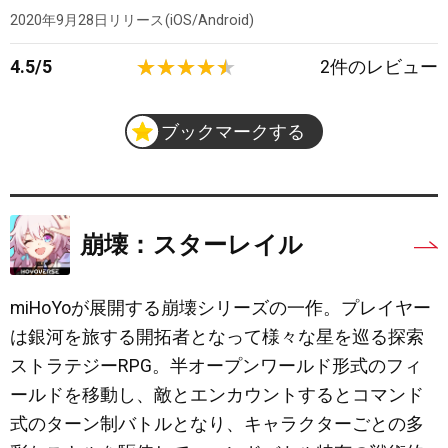
2020年9月28日
リリース
iOS/Android
4.5
/
5
2
件のレビュー
ブックマークする
崩壊：スターレイル
miHoYoが展開する崩壊シリーズの一作。プレイヤー
は銀河を旅する開拓者となって様々な星を巡る探索
ストラテジーRPG。半オープンワールド形式のフィ
ールドを移動し、敵とエンカウントするとコマンド
式のターン制バトルとなり、キャラクターごとの多