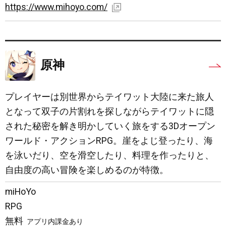
https://www.mihoyo.com/
原神
プレイヤーは別世界からテイワット大陸に来た旅人
となって双子の片割れを探しながらテイワットに隠
された秘密を解き明かしていく旅をする3Dオープン
ワールド・アクションRPG。崖をよじ登ったり、海
を泳いだり、空を滑空したり、料理を作ったりと、
自由度の高い冒険を楽しめるのが特徴。
miHoYo
RPG
無料
アプリ内課金あり