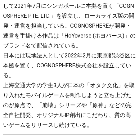
して2021年7⽉にシンガポールに本拠を置く「COGN
OSPHERE PTE. LTD.」を設立し、ローカライズ版の開
発・運営を担当している。COGNOSPHEREが開発・
運営を手掛ける作品は「HoYoverse (ホヨバース)」の
ブランド名で配信されている。
日本には現地法人として2022年2⽉に東京都渋谷区に
本拠を置く、COGNOSPHERE株式会社を設立してい
る。
上海交通大学の学生3人が日本の「オタク文化」を取
り入れたモバイルゲームを制作しようと立ち上げた
のが原点で、「崩壊」シリーズや「原神」などの完
全自社開発、オリジナルIP創出にこだわり、質の高
いゲームをリリースし続けている。