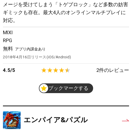
メージを受けてしまう「トゲブロック」など多数の妨害
ギミックも存在。最大4人のオンラインマルチプレイに
対応。
MIXI
RPG
無料
アプリ内課金あり
2018年4月16日
リリース
iOS/Android
4.5
/
5
2
件のレビュー
ブックマークする
エンパイア&パズル