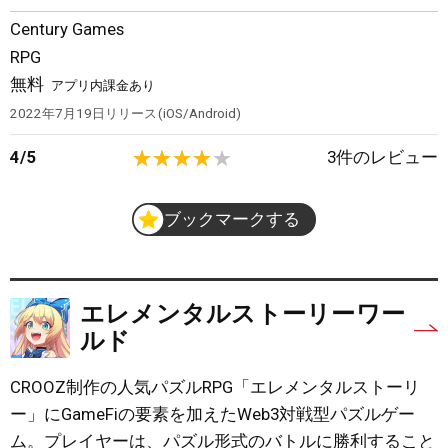
Century Games
RPG
無料
アプリ内課金あり
2022年7月19日
リリース
iOS/Android
4
/
5
3
件のレビュー
ブックマークする
エレメンタルストーリーワー
ルド
CROOZ制作の人気パズルRPG「エレメンタルストーリ
ー」にGameFiの要素を加えたWeb3対戦型パズルゲー
ム。プレイヤーは、パズル形式のバトルに勝利すること