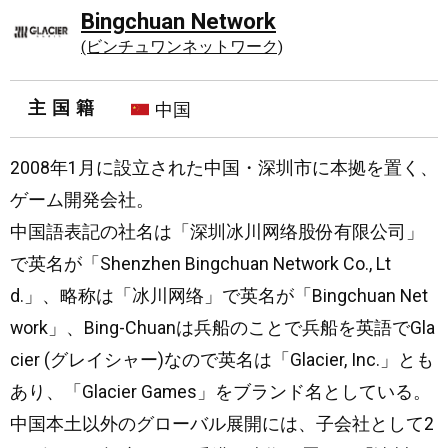
Bingchuan Network
(ビンチュワンネットワーク)
主国籍
中国
2008年1月に設立された中国・深圳市に本拠を置く、
ゲーム開発会社。
中国語表記の社名は「深圳冰川网络股份有限公司」
で英名が「Shenzhen Bingchuan Network Co., Lt
d.」、略称は「冰川网络」で英名が「Bingchuan Net
work」、Bing-Chuanは兵船のことで兵船を英語でGla
cier (グレイシャー)なので英名は「Glacier, Inc.」とも
あり、「Glacier Games」をブランド名としている。
中国本土以外のグローバル展開には、子会社として2