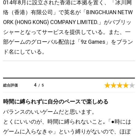
014年8月に設立された香港に本拠を置く、「冰川网
络（香港）有限公司」で英名が「BINGCHUAN NETW
ORK (HONG KONG) COMPANY LIMITED.」がパブリッ
シャーとなってサービスを提供している。また、一
部ゲームのグローバル配信は「9z Games」をブラン
ド名にしている。
4
総合評価
/
5
時間に縛られずに自分のペースで楽しめる
バランスのいいゲームだと思います。
とくにいいのが、時間に縛られないこと｡「●時には
ゲームに入らなきゃ」という縛りがないので、ほぼ