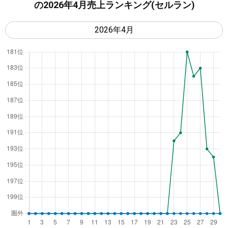
の2026年4月売上ランキング(セルラン)
a
y