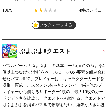
1.8
/
5
4
件のレビュー
ブックマークする
ぷよぷよ!!クエスト
パズルゲーム「ぷよぷよ」の基本ルール(同色のぷよを4
個以上つなげて消す)をベースに、RPGの要素を組み合わ
せたパズルRPG。プレイヤーは、キャラクターカードを
収集・育成し、スタメン5枚+控えメンバー4枚+他のプ
レイヤーから借りるサポーター1枚の、最大10枚のカー
ドでデッキを編成し、クエストへ挑戦する。クエストで
はぷよぷよを消すパズルで攻撃を行い、連鎖が大きいほ