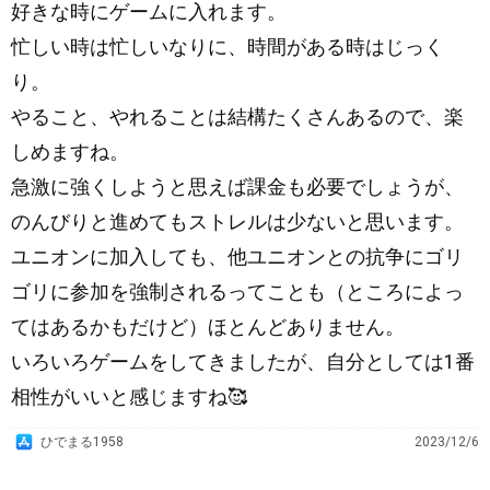
好きな時にゲームに入れます。
忙しい時は忙しいなりに、時間がある時はじっく
り。
やること、やれることは結構たくさんあるので、楽
しめますね。
急激に強くしようと思えば課金も必要でしょうが、
のんびりと進めてもストレルは少ないと思います。
ユニオンに加入しても、他ユニオンとの抗争にゴリ
ゴリに参加を強制されるってことも（ところによっ
てはあるかもだけど）ほとんどありません。
いろいろゲームをしてきましたが、自分としては1番
相性がいいと感じますね🥰
A
ひでまる1958
2023/12/6
p