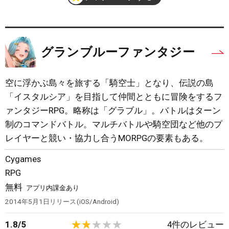
グランブルーファンタジー
空に浮かぶ島々を旅する「騎空士」となり、伝説の島
「イスタルシア」を目指して仲間とともに冒険をするフ
ァンタジーRPG。略称は「グラブル」。バトルはターン
制のコマンドバトル。マルチバトルや騎空団など他のプ
レイヤーと競い・協力し合うMORPGの要素もある。
Cygames
RPG
無料
アプリ内課金あり
2014年5月1日
リリース
iOS/Android
1.8
/
5
4
件のレビュー