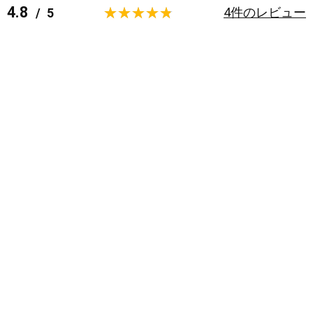
4.8
4
件のレビュー
/
5