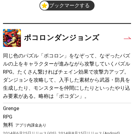
ブックマークする
ポコロンダンジョンズ
同じ色のパズル「ポコロン」をなぞって、なぞったパズ
ルの上をキャラクターが進みながら攻撃していくパズル
RPG。たくさん繋ければチェイン効果で攻撃力アップ。
ダンジョンを攻略して、入手した素材から武器・防具を
生成したり、モンスターを仲間にしたりといったやり込
み要素がある。略称は「ポコダン」。
Grenge
RPG
無料
アプリ内課金あり
,
2014年6月25日
リリース
iOS
2014年8月15日
リリース
Android