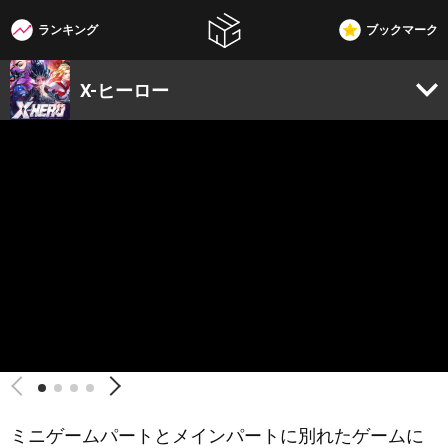
ランキング
ブックマーク
W3G
X-ヒーロー
ミニゲームパートとメインパートに別れたゲームに