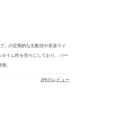
ラブ」の定期的な生配信や音楽ライ
ルタイム性を売りにしており、バー
特徴。
2
件のレビュー