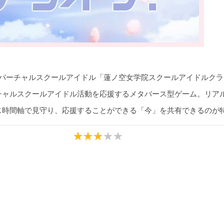
のバーチャルスクールアイドル「蓮ノ空女学院スクールアイドルク
チャルスクールアイドル活動を応援するメタバース型ゲーム。リア
じ時間軸で見守り、応援することができる「今」を共有できるのが