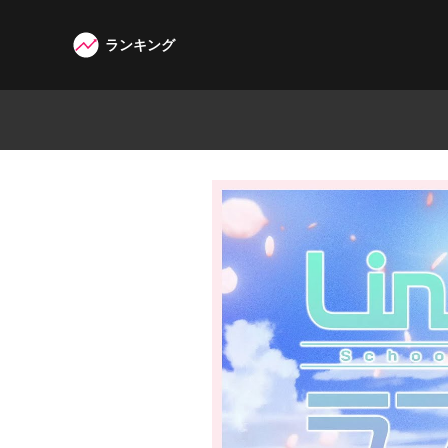
ランキング
W3G