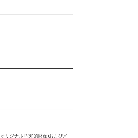
オリジナルIP(知的財産)およびメ