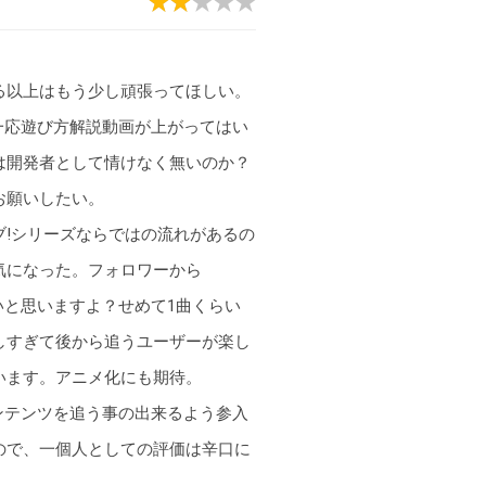
る以上はもう少し頑張ってほしい。
、一応遊び方解説動画が上がってはい
は開発者として情けなく無いのか？
お願いしたい。
!シリーズならではの流れがあるの
気になった。フォロワーから
いと思いますよ？せめて1曲くらい
しすぎて後から追うユーザーが楽し
います。アニメ化にも期待。
コンテンツを追う事の出来るよう参入
ので、一個人としての評価は辛口に