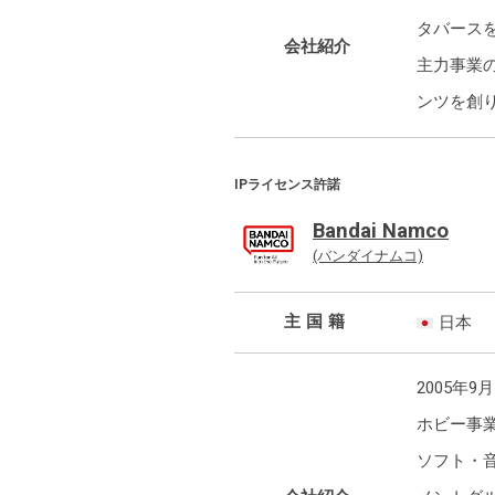
タバース
会社紹介
主力事業
ンツを創
IPライセンス許諾
Bandai Namco
(バンダイナムコ)
主国籍
日本
2005
ホビー事
ソフト・