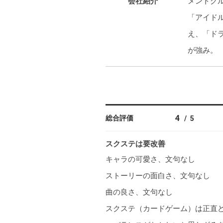
会社紹介
メントグ
「アイドル
え、「ドラ
が強み。
4
総合評価
/
5
スクステは要改善
キャラの可愛さ、文句なし
ストーリーの面白さ、文句なし
曲の良さ、文句なし
スクステ（カードゲーム）は正直