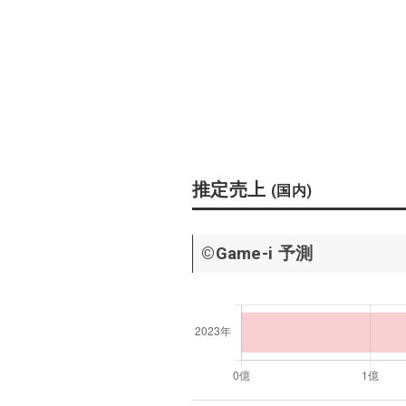
推定売上
(国内)
©Game-i 予測