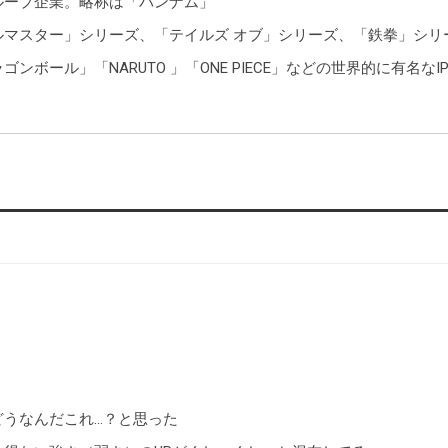
ループ企業。略称は「バンナム」
マスター」シリーズ、「テイルズ オブ」シリーズ、「鉄拳」シリー
ゴンボール」「NARUTO 」「ONE PIECE」などの世界的に有名
どうなんだこれ…？と思った