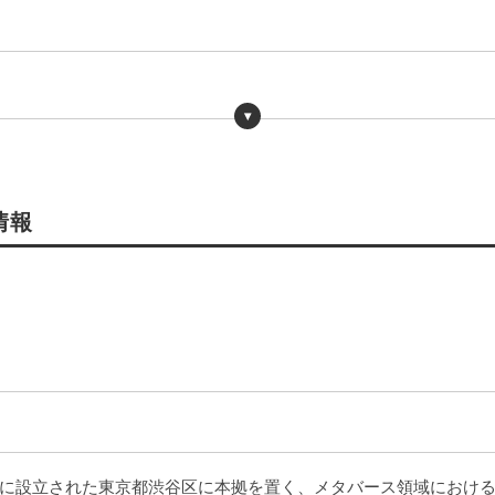
1
情報
3月に設立された東京都渋谷区に本拠を置く、メタバース領域における