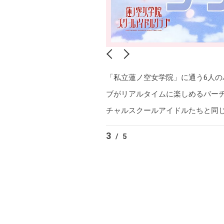
「私立蓮ノ空女学院」に通う6人
ブがリアルタイムに楽しめるバー
チャルスクールアイドルたちと同
3
/
5