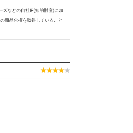
ズなどの自社IP(知的財産)に加
なIPの商品化権を取得していること