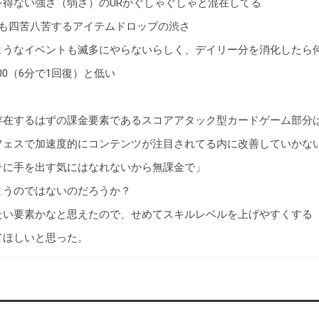
得ない強さ（弱さ）のURがぐしゃぐしゃと混在してる
にも四苦八苦するアイテムドロップの渋さ
ようなイベントも滅多にやらないらしく、デイリー分を消化したら
00（6分で1回復）と低い
存在するはずの課金要素であるスコアアタック型カードゲーム部分
フェスで加速度的にコンテンツが注目されてる内に改善していかな
テに手を出す気にはなれないから無課金で」
まうのではないのだろうか？
たい要素かなと思えたので、せめてスキルレベルを上げやすくする
てほしいと思った。