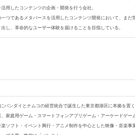
を活用したコンテンツの企画・開発を行う会社。
の一つであるメタバースを活用したコンテンツ開発において、まだ
り出し、⾰命的なユーザー体験を届けることを⽬指している。
年9月にバンダイとナムコの経営統合で誕生した東京都港区に本拠を置
業、家庭用ゲーム・スマートフォンアプリゲーム・アーケードゲー
音楽ソフト・イベント興行・アニメ制作を中心とした映像・音楽事