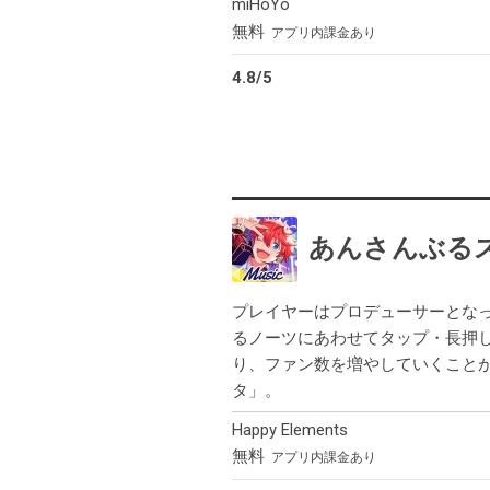
miHoYo
無料
アプリ内課金あり
4.8
/
5
あんさんぶるス
プレイヤーはプロデューサーとな
るノーツにあわせてタップ・長押
り、ファン数を増やしていくことが
タ」。
Happy Elements
無料
アプリ内課金あり