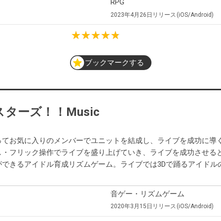
RPG
2023年4月26日
リリース
iOS/Android
ブックマークする
ターズ！！Music
ってお気に入りのメンバーでユニットを結成し、ライブを成功に導
し・フリック操作でライブを盛り上げていき、ライブを成功させる
できるアイドル育成リズムゲーム。ライブでは3Dで踊るアイドル
音ゲー・リズムゲーム
2020年3月15日
リリース
iOS/Android