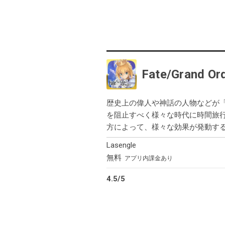
Fate/Grand Or
歴史上の偉人や神話の人物などが
を阻止すべく様々な時代に時間旅行
方によって、様々な効果が発動する
Lasengle
無料
アプリ内課金あり
4.5
/
5