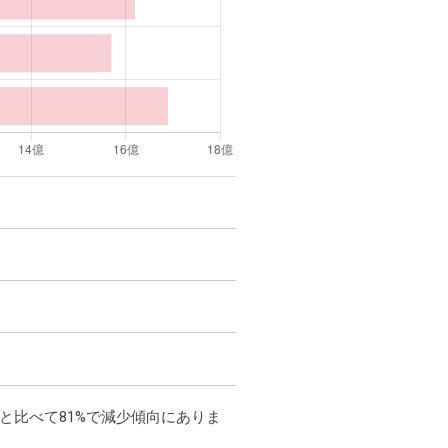
00万と比べて81%で減少傾向にありま