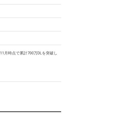
1月時点で累計700万DLを突破し