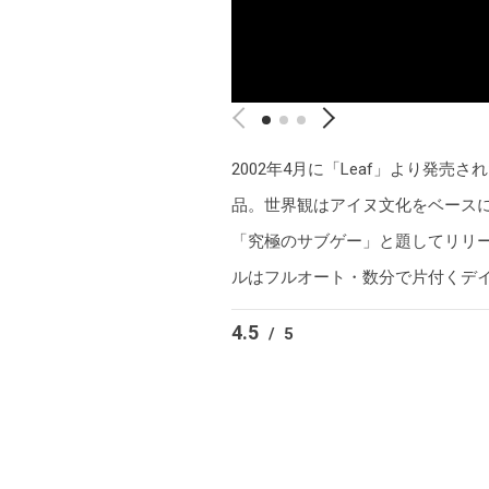
2002年4月に「Leaf」より発
品。世界観はアイヌ文化をベース
「究極のサブゲー」と題してリリー
ルはフルオート・数分で片付くデ
4.5
/
5