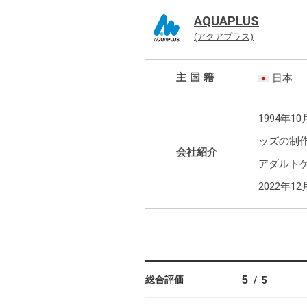
AQUAPLUS
(アクアプラス)
主国籍
日本
1994年
ッズの制
会社紹介
アダルトゲ
2022年
5
総合評価
/
5