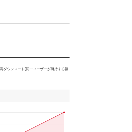
加え、再ダウンロード(同一ユーザーが所持する複