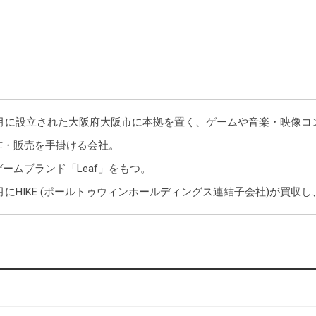
10月に設立された大阪府大阪市に本拠を置く、ゲームや音楽・映像
作・販売を手掛ける会社。
ームブランド「Leaf」をもつ。
12月にHIKE (ポールトゥウィンホールディングス連結子会社)が買収