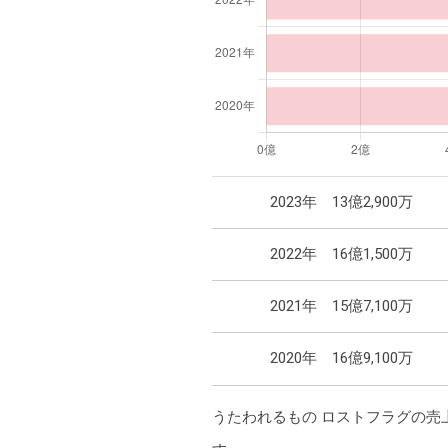
2023年
13億2,900万
2022年
16億1,500万
2021年
15億7,100万
2020年
16億9,100万
うたわれるもの ロストフラグの売上は、