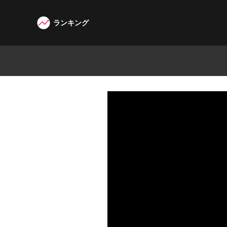
ランキング
W3G