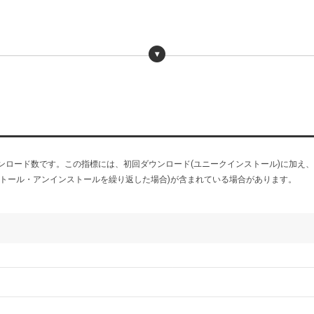
5
合算の累計ダウンロード数です。この指標には、初回ダウンロード(ユニークインストール)に
トール・アンインストールを繰り返した場合)が含まれている場合があります。