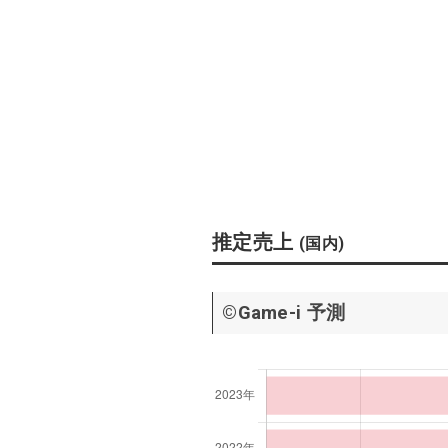
推定売上
(国内)
©Game-i 予測