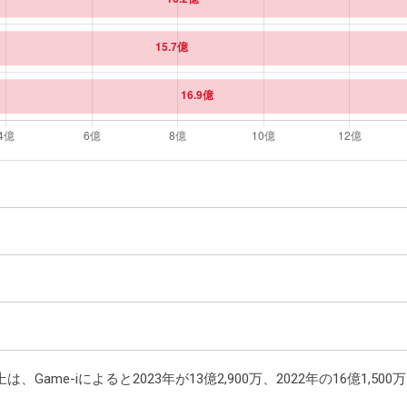
Game-iによると2023年が13億2,900万、2022年の16億1,5