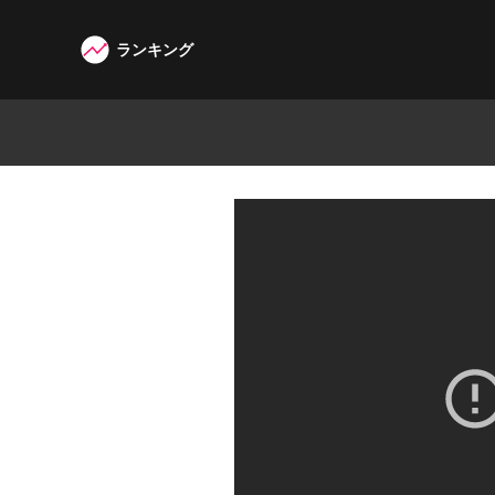
ランキング
W3G