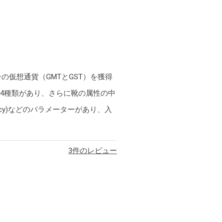
仮想通貨（GMTとGST）を獲得
ーの4種類があり、さらに靴の属性の中
iancy)などのパラメーターがあり、入
3
件のレビュー