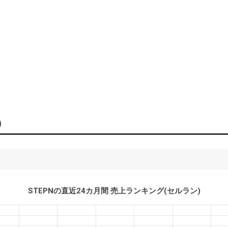
)
STEPN
の直近24カ月間 売上ランキング(セルラン)