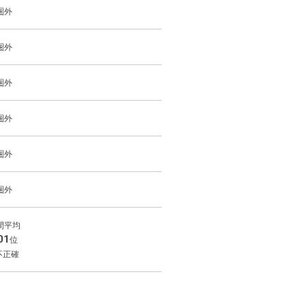
o
圏外
r
e
圏外
圏外
圏外
圏外
圏外
間平均
圏外
01
位
不正確
圏外
圏外