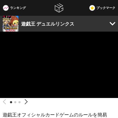
ランキング
ブックマーク
W3G
遊戯王 デュエルリンクス
遊戯王オフィシャルカードゲームのルールを簡易