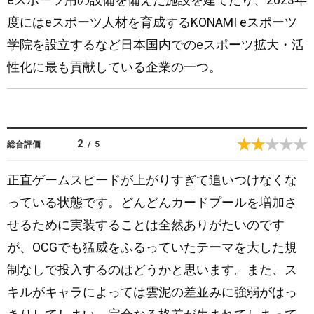
度にはeスポーツ人材を育成するKONAMI eスポーツ
学院を設立するなど日本国内でのeスポーツ拡大・活
性化に最も貢献している企業の一つ。
2
総合評価
/
5
正直ゲームスピードが上がりすぎて追いつけなくな
っている状態です。どんどんカードプールを増加さ
せるために実装することは全然ありがたいのです
が、OCGでも猛威をふるっていたテーマを大した規
制なしで投入するのはどうかと思います。また、ス
キルがキャラによっては雲泥の差並みに強弱がはっ