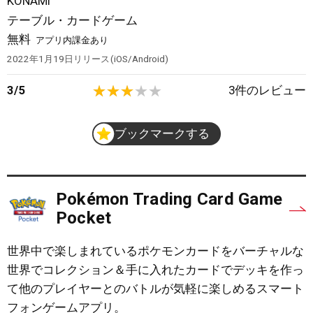
KONAMI
テーブル・カードゲーム
無料
アプリ内課金あり
2022年1月19日
リリース
iOS/Android
3
/
5
3
件のレビュー
ブックマークする
Pokémon Trading Card Game
Pocket
世界中で楽しまれているポケモンカードをバーチャルな
世界でコレクション＆手に入れたカードでデッキを作っ
て他のプレイヤーとのバトルが気軽に楽しめるスマート
フォンゲームアプリ。