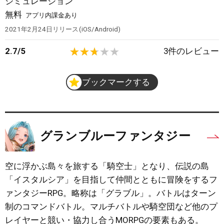
シミュレーション
無料
アプリ内課金あり
2021年2月24日
リリース
iOS/Android
2.7
/
5
3
件のレビュー
ブックマークする
グランブルーファンタジー
空に浮かぶ島々を旅する「騎空士」となり、伝説の島
「イスタルシア」を目指して仲間とともに冒険をするフ
ァンタジーRPG。略称は「グラブル」。バトルはターン
制のコマンドバトル。マルチバトルや騎空団など他のプ
レイヤーと競い・協力し合うMORPGの要素もある。