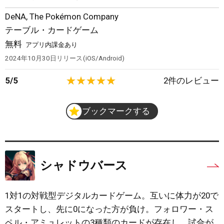
DeNA
,
The Pokémon Company
テーブル・カードゲーム
無料
アプリ内課金あり
2024年10月30日
リリース
iOS/Android
5
/
5
2
件のレビュー
ブックマークする
シャドウバース
1対1の対戦型デジタルカードゲーム。互いに体力が20で
スタートし、先に0になった方が負け。フォロワー・ス
ペル・アミュレットの3種類のカードが存在し、試合が