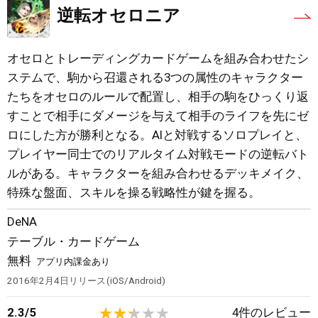
逆転オセロニア
オセロとトレーディングカードゲームを組み合わせたシ
ステムで、駒から召還される3つの属性のキャラクター
たちをオセロのルールで配置し、相手の駒をひっくり返
すことで相手にダメージを与えて相手のライフを先にゼ
ロにした方が勝利となる。AIと対戦するソロプレイと、
プレイヤー同士でのリアルタイム対戦モードの逆転バト
ルがある。キャラクターを組み合わせるデッキメイク、
特殊な盤面、スキルを操る戦略性が鍵を握る。
DeNA
テーブル・カードゲーム
無料
アプリ内課金あり
2016年2月4日
リリース
iOS/Android
2.3
/
5
4
件のレビュー