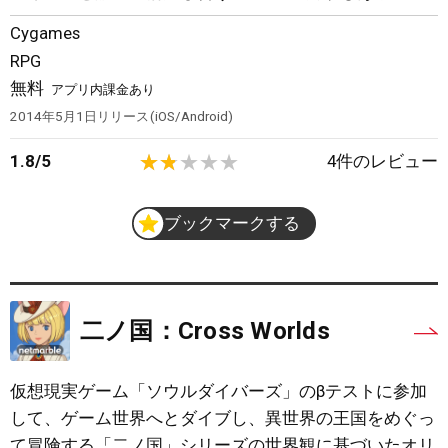
Cygames
RPG
無料
アプリ内課金あり
2014年5月1日
リリース
iOS/Android
1.8
/
5
4
件のレビュー
ブックマークする
二ノ国：Cross Worlds
仮想現実ゲーム「ソウルダイバーズ」のβテストに参加
して、ゲーム世界へとダイブし、異世界の王国をめぐっ
て冒険する「二ノ国」シリーズの世界観に基づいたオリ