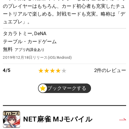
のプレイヤーはもちろん、カード初心者も充実したチュ
ートリアルで楽しめる。対戦モードも充実。略称は「デ
ュエプレ」。
タカラトミー
,
DeNA
テーブル・カードゲーム
無料
アプリ内課金あり
2019年12月18日
リリース
iOS/Android
4
/
5
2
件のレビュー
ブックマークする
NET麻雀 MJモバイル