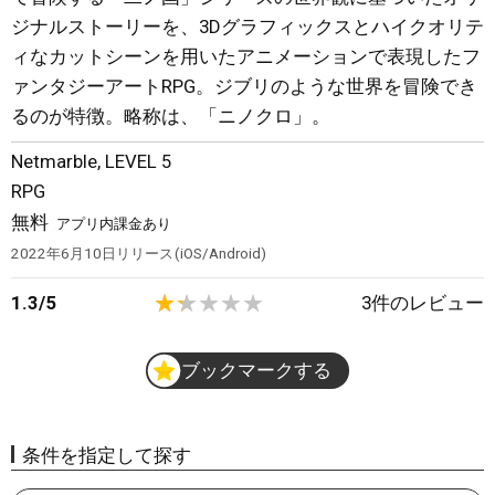
ジナルストーリーを、3Dグラフィックスとハイクオリテ
ィなカットシーンを用いたアニメーションで表現したフ
ァンタジーアートRPG。ジブリのような世界を冒険でき
るのが特徴。略称は、「ニノクロ」。
Netmarble
,
LEVEL 5
RPG
無料
アプリ内課金あり
2022年6月10日
リリース
iOS/Android
1.3
/
5
3
件のレビュー
ブックマークする
条件を指定して探す