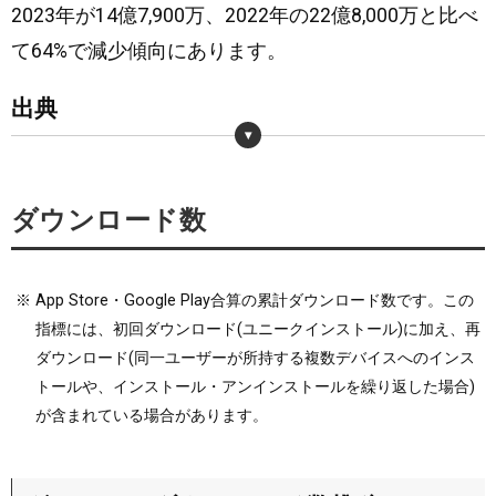
2023年が14億7,900万、2022年の22億8,000万と比べ
て64%で減少傾向にあります。
出典
・
https://game-i.daa.jp/?APP/1068378177
ダウンロード数
※
App Store・Google Play合算の累計ダウンロード数です。この
指標には、初回ダウンロード(ユニークインストール)に加え、再
ダウンロード(同一ユーザーが所持する複数デバイスへのインス
トールや、インストール・アンインストールを繰り返した場合)
が含まれている場合があります。