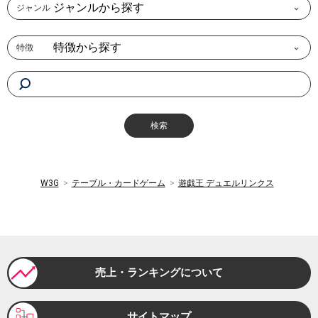
ジャンルから探す
ジャンル
特徴から探す
特徴
W3G
テーブル・カードゲーム
遊戯王 デュエルリンクス
売上・ランキングについて
サイトマップ