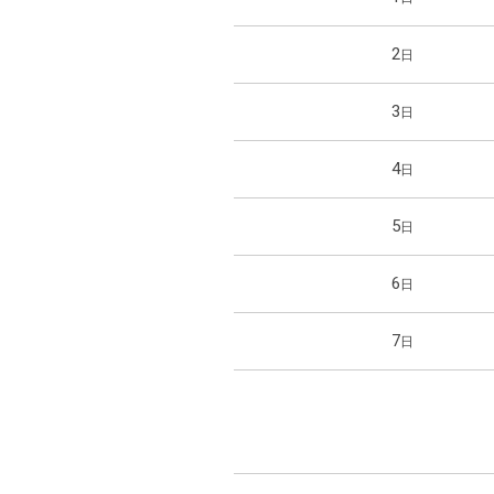
2
日
3
日
4
日
5
日
6
日
7
日
8
日
9
日