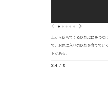
上から落ちてくる妖怪ぷにをつな
て、お気に入りの妖怪を育ててい
トがある。
3.4
/
5