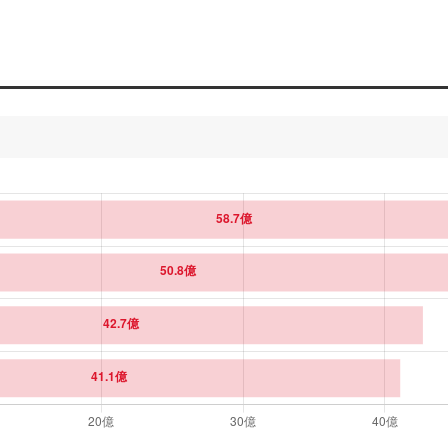
142
182
178
圏外
圏外
圏外
196
圏外
168