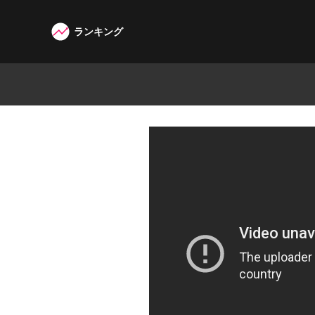
ランキング
W3G