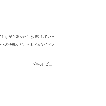
アしながら妖怪たちを増やしていっ
ンへの挑戦など、さまざまなイベン
5
件のレビュー