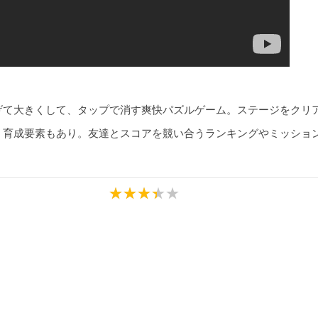
げて大きくして、タップで消す爽快パズルゲーム。ステージをクリ
く育成要素もあり。友達とスコアを競い合うランキングやミッショ