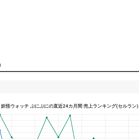
)
妖怪ウォッチ ぷにぷに
の直近24カ月間 売上ランキング(セルラン)