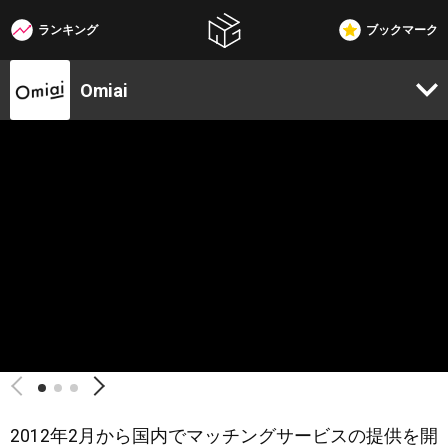
ランキング
ブックマーク
W3G
Omiai
2012年2月から国内でマッチングサービスの提供を開