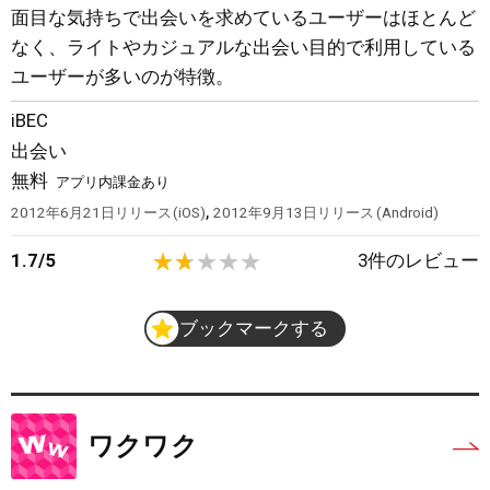
面目な気持ちで出会いを求めているユーザーはほとんど
なく、ライトやカジュアルな出会い目的で利用している
ユーザーが多いのが特徴。
iBEC
出会い
無料
アプリ内課金あり
,
2012年6月21日
リリース
iOS
2012年9月13日
リリース
Android
1.7
/
5
3
件のレビュー
ブックマークする
ワクワク