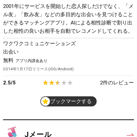
2001年にサービスを開始した恋人探しだけでなく、「メ
ル友」「飲み友」などの多目的な出会いを見つけること
ができるマッチングアプリ。AIによる相性診断で割り出
した相性の良いお相手を自動でレコメンドしてくれる。
ワクワクコミュニケーションズ
出会い
無料
アプリ内課金あり
2014年1月17日
リリース
iOS/Android
2.5
/
5
2
件のレビュー
ブックマークする
Jメール