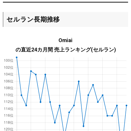
セルラン長期推移
Omiai
の直近24カ月間 売上ランキング(セルラン)