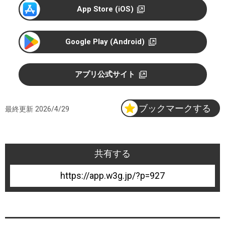
r
App Store (iOS)
e
Google Play (Android)
アプリ公式サイト
ブックマークする
最終更新
2026/4/29
共有する
927