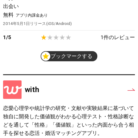
出会い
無料
アプリ内課金あり
2014年5月1日
リリース
iOS/Android
1
/
5
1
件のレビュー
ブックマークする
with
恋愛心理学や統計学の研究・文献や実験結果に基づいて
独自に開発した価値観がわかる心理テスト・性格診断な
どを通して「性格」「価値観」といった内面から合う相
手を探せる恋活・婚活マッチングアプリ。