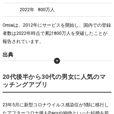
2022年
800万人
Omiaiは、2012年にサービスを開始し、国内での登録
者数は2022年時点で累計800万人を突破したことが
報告されています。
出典
・
https://enito.co.jp/who-we-are/
20代後半から30代の男女に人気のマ
ッチングアプリ
23年5月に新型コロナウイルス感染症が5類に移行し
たアフターコロナ後もPairsやWithといった結婚を前