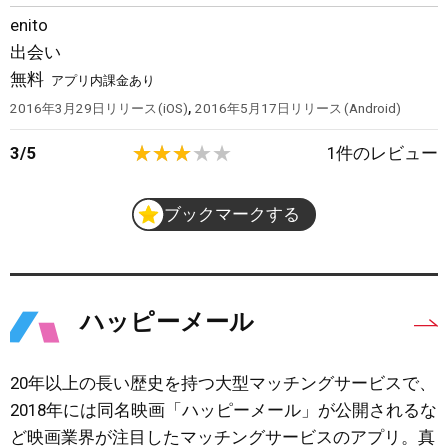
enito
出会い
無料
アプリ内課金あり
,
2016年3月29日
リリース
iOS
2016年5月17日
リリース
Android
3
/
5
1
件のレビュー
ブックマークする
ハッピーメール
20年以上の長い歴史を持つ大型マッチングサービスで、
2018年には同名映画「ハッピーメール」が公開されるな
ど映画業界が注目したマッチングサービスのアプリ。真