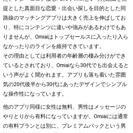
提とした真面目な恋愛・出会い探しを目的とした同
路線のマッチングアプリは大きく売上を伸ばしてお
り、特にコンテンツに違いや強みがあるわけでもあ
りませんが、Omiaiはトップセールスに入ったり入ら
なかったりのラインを維持できています。
その理由としては利用者の年齢層の棲み分けができ
ているとされており、Omiaiなら30代でも出会えると
いう声がよく聞かれます。アプリも落ち着いた雰囲
気の20代後半から30代にあったデザインでシンプル
な操作性になっています。
他のアプリ同様に女性は無料、男性はメッセージの
やりとりから有料になっていますが、Omiaiには通常
の有料プランとは別に、プレミアムパックという男