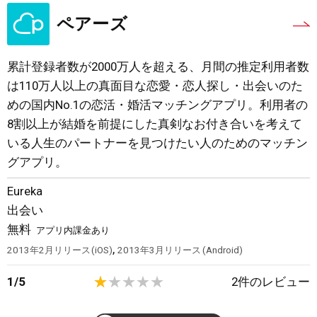
ペアーズ
累計登録者数が2000万人を超える、月間の推定利用者数
は110万人以上の真面目な恋愛・恋人探し・出会いのた
めの国内No.1の恋活・婚活マッチングアプリ。利用者の
8割以上が結婚を前提にした真剣なお付き合いを考えて
いる人生のパートナーを見つけたい人のためのマッチン
グアプリ。
Eureka
出会い
無料
アプリ内課金あり
,
2013年2月
リリース
iOS
2013年3月
リリース
Android
1
/
5
2
件のレビュー