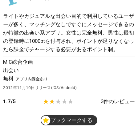
ライトやカジュアルな出会い目的で利用しているユーザ
ーが多く、マッチングなしですぐにメッセージできるの
が特徴の出会い系アプリ。女性は完全無料、男性は最初
の登録時に1000ptを付与され、ポイントが足りなくなっ
たら課金でチャージする必要があるポイント制。
MIC総合企画
出会い
無料
アプリ内課金あり
2012年11月10日
リリース
iOS/Android
1.7
/
5
3
件のレビュー
ブックマークする