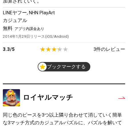
加算されていく。
LINEヤフー
,
NHN PlayArt
カジュアル
無料
アプリ内課金あり
2014年1月29日
リリース
iOS/Android
3.3
/
5
3
件のレビュー
ブックマークする
ロイヤルマッチ
同じ色のピースを3つ以上隣り合わせて消していく簡単
な3マッチ方式のカジュアルパズルに、パズルを解いて