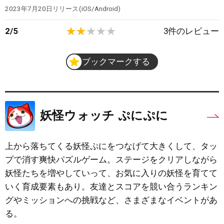
2023年7月20日
リリース
iOS/Android
2
/
5
3
件のレビュー
ブックマークする
妖怪ウォッチ ぷにぷに
上から落ちてくる妖怪ぷにをつなげて大きくして、タッ
プで消す爽快パズルゲーム。ステージをクリアしながら
妖怪たちを増やしていって、お気に入りの妖怪を育てて
いく育成要素もあり。友達とスコアを競い合うランキン
グやミッションへの挑戦など、さまざまなイベントがあ
る。