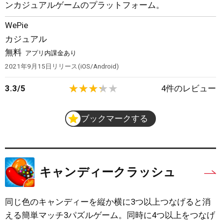
ンカジュアルゲームのプラットフォーム。
WePie
カジュアル
無料
アプリ内課金あり
2021年9月15日
リリース
iOS/Android
3.3
/
5
4
件のレビュー
ブックマークする
キャンディークラッシュ
同じ色のキャンディーを縦か横に3つ以上つなげると消
える簡単マッチ3パズルゲーム。同時に4つ以上をつなげ