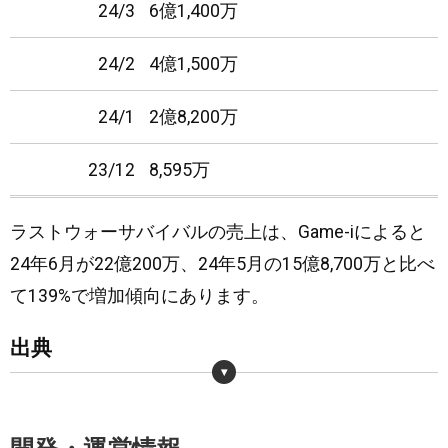
24/3
6億1,400万
24/2
4億1,500万
24/1
2億8,200万
23/12
8,595万
23/11
2,878万
ラストウォーサバイバルの売上は、Game-iによると
24年6月が22億200万、24年5月の15億8,700万と比べ
て139%で増加傾向にあります。
出典
・
https://game-i.daa.jp/?APP/6448786147