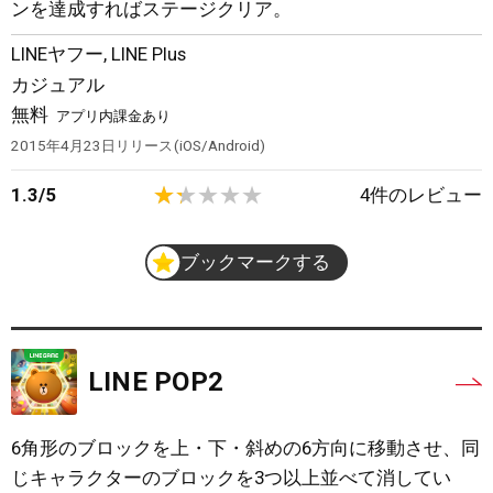
ンを達成すればステージクリア。
LINEヤフー
,
LINE Plus
カジュアル
無料
アプリ内課金あり
2015年4月23日
リリース
iOS/Android
1.3
/
5
4
件のレビュー
ブックマークする
LINE POP2
6角形のブロックを上・下・斜めの6方向に移動させ、同
じキャラクターのブロックを3つ以上並べて消してい