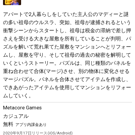
アパートで2人暮らしをしていた主人公のマディーと謎
の多い祖母のウルスラ、突如、祖母が逮捕されるという
衝撃シーンからスタートし、祖母は税金の滞納で差し押
さえを受ける大きな屋敷を所有していることが判明、パ
ズルを解いて荒れ果てた屋敷をマンションへとリフォー
ムし、屋敷を守り、そして祖母の過去の秘密を解明して
いくというストーリー。パズルは、同じ種類のパネルを
重ね合わせて合体(マージ)させ、別の物体に変化させる
マージパズル。パネルを合体させてアイテムを作成し、
できあがったアイテムを使用してマンションをリフォー
ムしていく。
Metacore Games
カジュアル
無料
アプリ内課金あり
2020年9月17日
リリース
iOS/Android