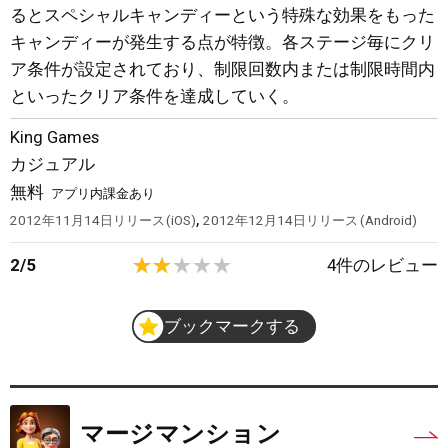
るとスペシャルキャンディーという特殊な効果をもった
キャンディーが発生する点が特徴。各ステージ毎にクリ
ア条件が設定されており、制限回数内または制限時間内
といったクリア条件を達成していく。
King Games
カジュアル
無料
アプリ内課金あり
,
2012年11月14日
リリース
iOS
2012年12月14日
リリース
Android
2
/
5
4
件のレビュー
ブックマークする
マージマンション