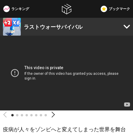
ランキング
ブックマーク
W3G
ラストウォーサバイバル
疫病が人々をゾンビへと変えてしまった世界を舞台