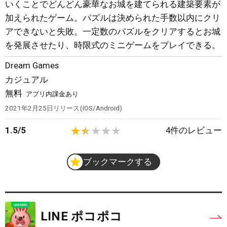
いくことでどんどん豪華なお城を建てられる建築要素が
加えられたゲーム。パズルは決められた手数以内にクリ
アできないと失敗。一定数のパズルをクリアするとお城
を発展させたり、時限式のミニゲームをプレイできる。
Dream Games
カジュアル
無料
アプリ内課金あり
2021年2月25日
リリース
iOS/Android
1.5
/
5
4
件のレビュー
ブックマークする
LINE ポコポコ