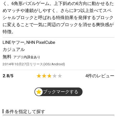
く、6角形パズルゲーム。上下斜めの6方向に動かせるた
めマッチや連鎖がしやすく、さらに3つ以上並べてスペ
シャルブロックと呼ばれる特殊効果を発揮するブロック
に変えることで一気に周辺のブロックを消せる爽快感が
特徴。
LINEヤフー
,
NHN PixelCube
カジュアル
無料
アプリ内課金あり
2014年10月27日
リリース
iOS/Android
2.8
/
5
4
件のレビュー
ブックマークする
条件を指定して探す