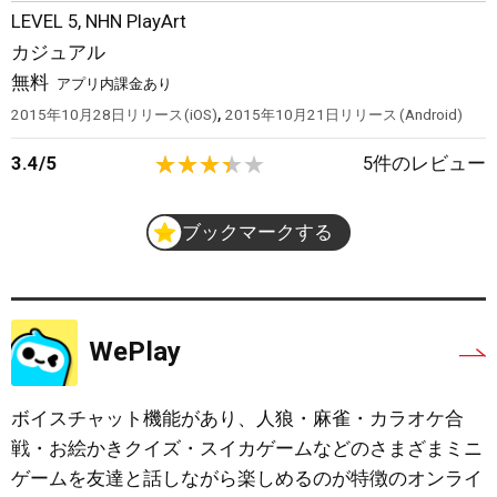
LEVEL 5
,
NHN PlayArt
カジュアル
無料
アプリ内課金あり
,
2015年10月28日
リリース
iOS
2015年10月21日
リリース
Android
3.4
/
5
5
件のレビュー
ブックマークする
WePlay
ボイスチャット機能があり、人狼・麻雀・カラオケ合
戦・お絵かきクイズ・スイカゲームなどのさまざまミニ
ゲームを友達と話しながら楽しめるのが特徴のオンライ