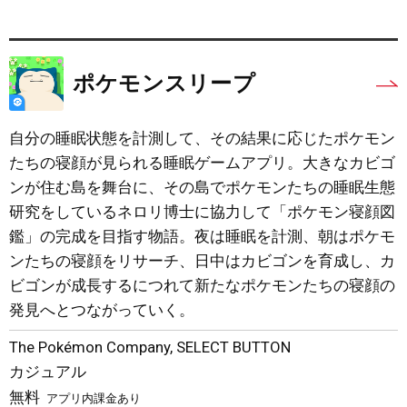
ポケモンスリープ
自分の睡眠状態を計測して、その結果に応じたポケモン
たちの寝顔が見られる睡眠ゲームアプリ。大きなカビゴ
ンが住む島を舞台に、その島でポケモンたちの睡眠生態
研究をしているネロリ博士に協力して「ポケモン寝顔図
鑑」の完成を目指す物語。夜は睡眠を計測、朝はポケモ
ンたちの寝顔をリサーチ、日中はカビゴンを育成し、カ
ビゴンが成長するにつれて新たなポケモンたちの寝顔の
発見へとつながっていく。
The Pokémon Company
,
SELECT BUTTON
カジュアル
無料
アプリ内課金あり