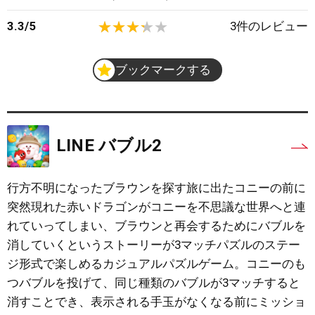
3.3
/
5
3
件のレビュー
ブックマークする
LINE バブル2
行方不明になったブラウンを探す旅に出たコニーの前に
突然現れた赤いドラゴンがコニーを不思議な世界へと連
れていってしまい、ブラウンと再会するためにバブルを
消していくというストーリーが3マッチパズルのステー
ジ形式で楽しめるカジュアルパズルゲーム。コニーのも
つバブルを投げて、同じ種類のバブルが3マッチすると
消すことでき、表示される手玉がなくなる前にミッショ