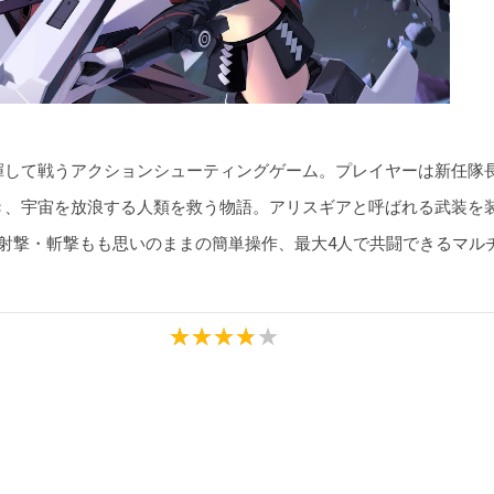
揮して戦うアクションシューティングゲーム。プレイヤーは新任隊
き、宇宙を放浪する人類を救う物語。アリスギアと呼ばれる武装を
・射撃・斬撃もも思いのままの簡単操作、最大4人で共闘できるマル