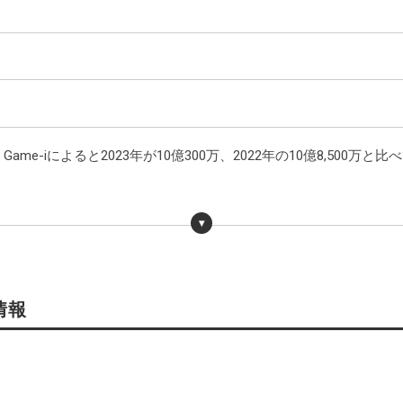
e-iによると2023年が10億300万、2022年の10億8,500万
4
情報