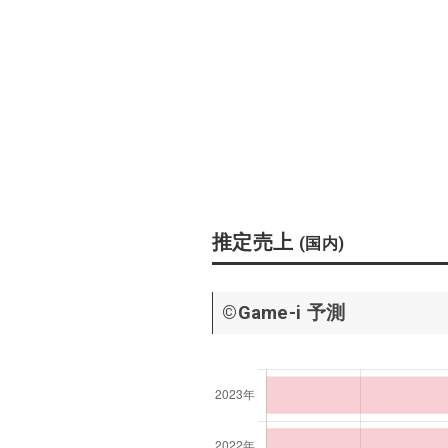
推定売上
(国内)
©Game-i 予測