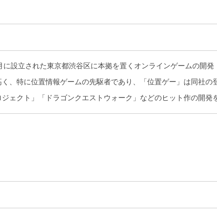
10月に設立された東京都渋谷区に本拠を置くオンラインゲームの開
高く、特に位置情報ゲームの先駆者であり、「位置ゲー」は同社の
ロジェクト」「ドラゴンクエストウォーク」などのヒット作の開発