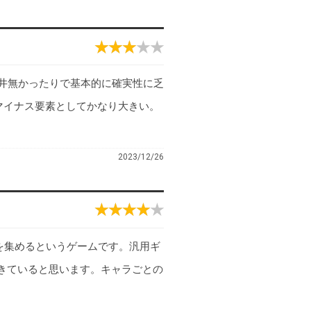
天井無かったりで基本的に確実性に乏
マイナス要素としてかなり大きい。
2023/12/26
を集めるというゲームです。汎用ギ
きていると思います。キャラごとの