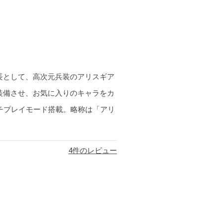
長として、高次元兵装のアリスギア
装備させ、お気に入りのキャラをカ
チプレイモード搭載。略称は「アリ
4
件のレビュー