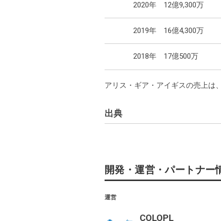
2020年
12億9,300万
2019年
16億4,300万
2018年
17億500万
アリス・ギア・アイギスの売上は、Gam
出典
・
https://game-i.daa.jp/?APP/124555083
開発・運営・パートナー
運営
COLOPL