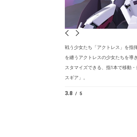
戦う少女たち「アクトレス」を指
を纏うアクトレスの少女たちを導
スタマイズできる、指1本で移動
スギア」。
3.8
/
5