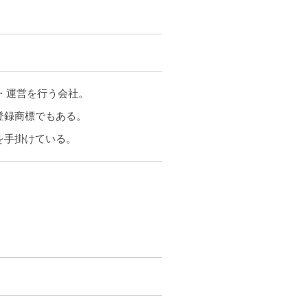
発・運営を行う会社。
登録商標でもある。
を手掛けている。