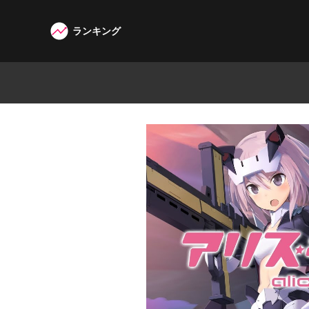
ランキング
W3G